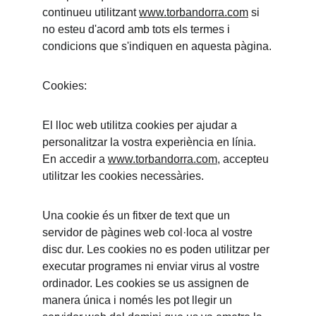
continueu utilitzant 
www.torbandorra.com
 si 
no esteu d'acord amb tots els termes i 
condicions que s'indiquen en aquesta pàgina.
Cookies:
El lloc web utilitza cookies per ajudar a 
personalitzar la vostra experiència en línia. 
En accedir a 
www.torbandorra.com
, accepteu 
utilitzar les cookies necessàries.
Una cookie és un fitxer de text que un 
servidor de pàgines web col·loca al vostre 
disc dur. Les cookies no es poden utilitzar per 
executar programes ni enviar virus al vostre 
ordinador. Les cookies se us assignen de 
manera única i només les pot llegir un 