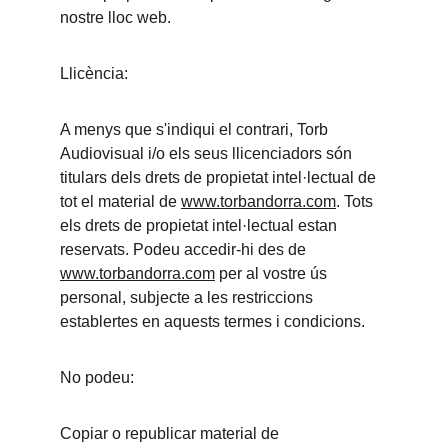
nostre lloc web.
Llicència:
A menys que s'indiqui el contrari, Torb 
Audiovisual i/o els seus llicenciadors són 
titulars dels drets de propietat intel·lectual de 
tot el material de 
www.torbandorra.com
. Tots 
els drets de propietat intel·lectual estan 
reservats. Podeu accedir-hi des de 
www.torbandorra.com
 per al vostre ús 
personal, subjecte a les restriccions 
establertes en aquests termes i condicions.
No podeu:
Copiar o republicar material de 