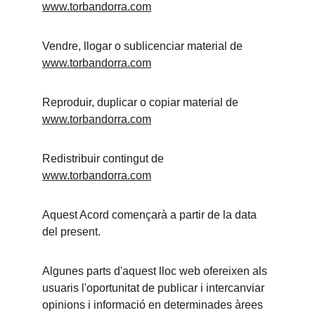
www.torbandorra.com
Vendre, llogar o sublicenciar material de 
www.torbandorra.com
Reproduir, duplicar o copiar material de 
www.torbandorra.com
Redistribuir contingut de 
www.torbandorra.com
Aquest Acord començarà a partir de la data 
del present.
Algunes parts d'aquest lloc web ofereixen als 
usuaris l'oportunitat de publicar i intercanviar 
opinions i informació en determinades àrees 