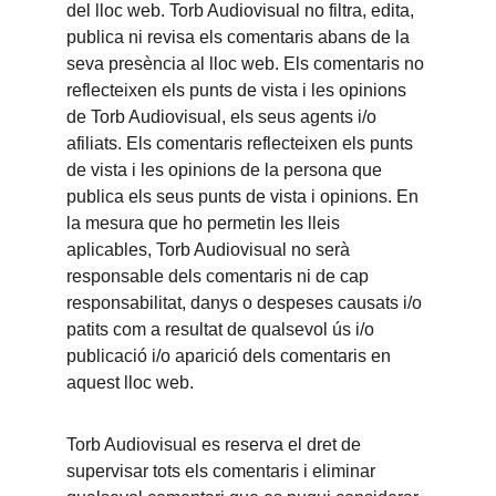
del lloc web. Torb Audiovisual no filtra, edita, 
publica ni revisa els comentaris abans de la 
seva presència al lloc web. Els comentaris no 
reflecteixen els punts de vista i les opinions 
de Torb Audiovisual, els seus agents i/o 
afiliats. Els comentaris reflecteixen els punts 
de vista i les opinions de la persona que 
publica els seus punts de vista i opinions. En 
la mesura que ho permetin les lleis 
aplicables, Torb Audiovisual no serà 
responsable dels comentaris ni de cap 
responsabilitat, danys o despeses causats i/o 
patits com a resultat de qualsevol ús i/o 
publicació i/o aparició dels comentaris en 
aquest lloc web.
Torb Audiovisual es reserva el dret de 
supervisar tots els comentaris i eliminar 