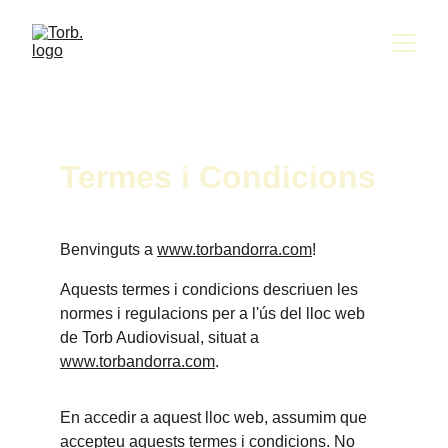
Termes i Condicions
Benvinguts a 
www.torbandorra.com
!
Aquests termes i condicions descriuen les 
normes i regulacions per a l'ús del lloc web 
de Torb Audiovisual, situat a 
www.torbandorra.com
.
En accedir a aquest lloc web, assumim que 
accepteu aquests termes i condicions. No 