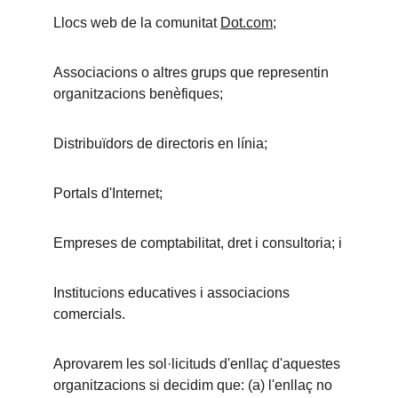
Llocs web de la comunitat 
Dot.com
;
Associacions o altres grups que representin 
organitzacions benèfiques;
Distribuïdors de directoris en línia;
Portals d'Internet;
Empreses de comptabilitat, dret i consultoria; i
Institucions educatives i associacions 
comercials.
Aprovarem les sol·licituds d'enllaç d'aquestes 
organitzacions si decidim que: (a) l'enllaç no 