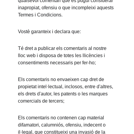
qualsevol comentari que es pugui considerar 
inapropiat, ofensiu o que incompleixi aquests 
Termes i Condicions.
Vostè garanteix i declara que:
Té dret a publicar els comentaris al nostre 
lloc web i disposa de totes les llicències i 
consentiments necessaris per fer-ho;
Els comentaris no envaeixen cap dret de 
propietat intel·lectual, inclosos, entre d'altres, 
els drets d'autor, les patents o les marques 
comercials de tercers;
Els comentaris no contenen cap material 
difamatori, calumniós, ofensiu, indecent o 
il·legal, que constitueixi una invasió de la 