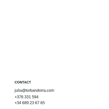
CONTACT
julia@torbandorra.com
+376 331 594
+34 689 23 67 65