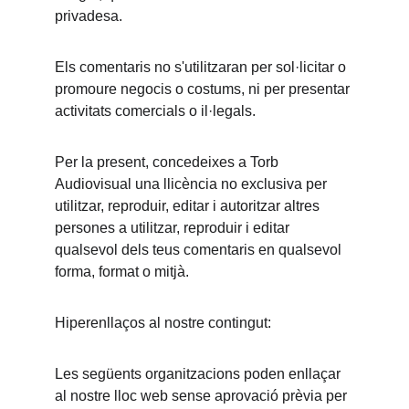
privadesa.
Els comentaris no s'utilitzaran per sol·licitar o 
promoure negocis o costums, ni per presentar 
activitats comercials o il·legals.
Per la present, concedeixes a Torb 
Audiovisual una llicència no exclusiva per 
utilitzar, reproduir, editar i autoritzar altres 
persones a utilitzar, reproduir i editar 
qualsevol dels teus comentaris en qualsevol 
forma, format o mitjà.
Hiperenllaços al nostre contingut:
Les següents organitzacions poden enllaçar 
al nostre lloc web sense aprovació prèvia per 