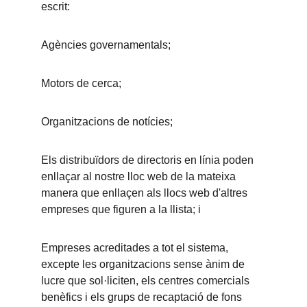
escrit:
Agències governamentals;
Motors de cerca;
Organitzacions de notícies;
Els distribuïdors de directoris en línia poden 
enllaçar al nostre lloc web de la mateixa 
manera que enllaçen als llocs web d'altres 
empreses que figuren a la llista; i
Empreses acreditades a tot el sistema, 
excepte les organitzacions sense ànim de 
lucre que sol·liciten, els centres comercials 
benèfics i els grups de recaptació de fons 