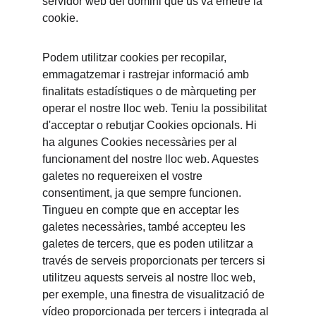
servidor web del domini que us va emetre la 
cookie.
Podem utilitzar cookies per recopilar, 
emmagatzemar i rastrejar informació amb 
finalitats estadístiques o de màrqueting per 
operar el nostre lloc web. Teniu la possibilitat 
d'acceptar o rebutjar Cookies opcionals. Hi 
ha algunes Cookies necessàries per al 
funcionament del nostre lloc web. Aquestes 
galetes no requereixen el vostre 
consentiment, ja que sempre funcionen. 
Tingueu en compte que en acceptar les 
galetes necessàries, també accepteu les 
galetes de tercers, que es poden utilitzar a 
través de serveis proporcionats per tercers si 
utilitzeu aquests serveis al nostre lloc web, 
per exemple, una finestra de visualització de 
vídeo proporcionada per tercers i integrada al 