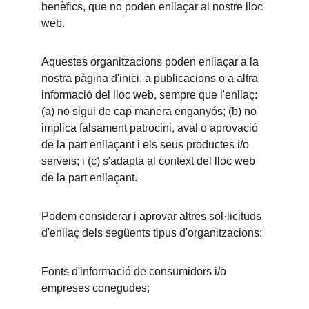
benèfics, que no poden enllaçar al nostre lloc 
web.
Aquestes organitzacions poden enllaçar a la 
nostra pàgina d'inici, a publicacions o a altra 
informació del lloc web, sempre que l'enllaç: 
(a) no sigui de cap manera enganyós; (b) no 
implica falsament patrocini, aval o aprovació 
de la part enllaçant i els seus productes i/o 
serveis; i (c) s'adapta al context del lloc web 
de la part enllaçant.
Podem considerar i aprovar altres sol·licituds 
d'enllaç dels següents tipus d'organitzacions:
Fonts d'informació de consumidors i/o 
empreses conegudes;