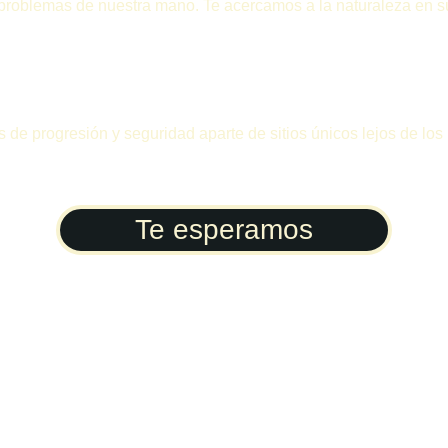
problemas de nuestra mano. Te acercamos a la naturaleza en su 
e progresión y seguridad aparte de sitios únicos lejos de los it
Te esperamos