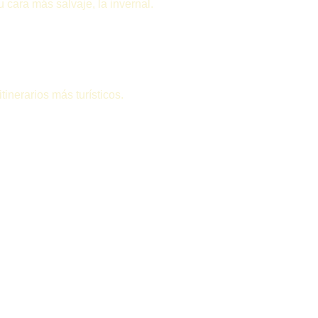
cara más salvaje, la invernal.
inerarios más turísticos.