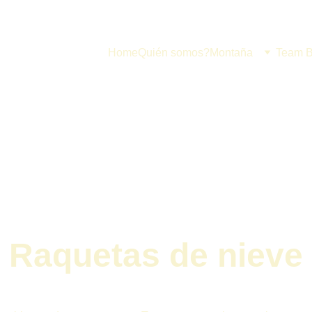
Home
Quién somos?
Montaña
Team B
Raquetas de nieve