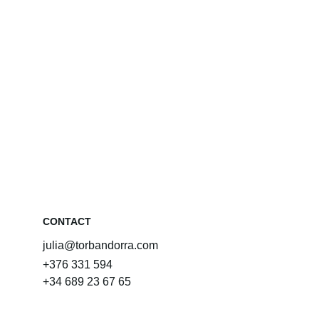
CONTACT
julia@torbandorra.com
+376 331 594
+34 689 23 67 65