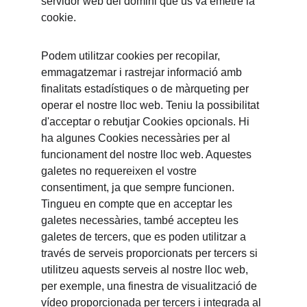
servidor web del domini que us va emetre la 
cookie.
Podem utilitzar cookies per recopilar, 
emmagatzemar i rastrejar informació amb 
finalitats estadístiques o de màrqueting per 
operar el nostre lloc web. Teniu la possibilitat 
d'acceptar o rebutjar Cookies opcionals. Hi 
ha algunes Cookies necessàries per al 
funcionament del nostre lloc web. Aquestes 
galetes no requereixen el vostre 
consentiment, ja que sempre funcionen. 
Tingueu en compte que en acceptar les 
galetes necessàries, també accepteu les 
galetes de tercers, que es poden utilitzar a 
través de serveis proporcionats per tercers si 
utilitzeu aquests serveis al nostre lloc web, 
per exemple, una finestra de visualització de 
vídeo proporcionada per tercers i integrada al 