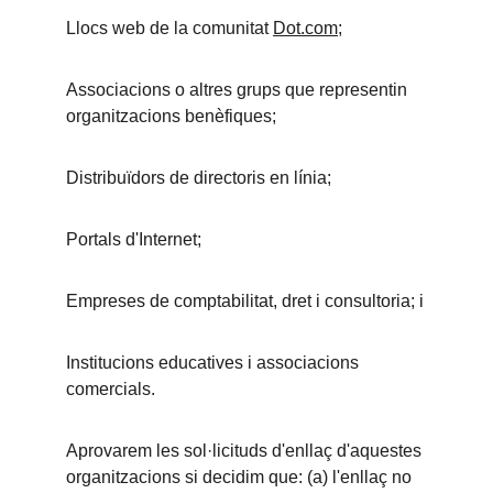
Llocs web de la comunitat 
Dot.com
;
Associacions o altres grups que representin 
organitzacions benèfiques;
Distribuïdors de directoris en línia;
Portals d'Internet;
Empreses de comptabilitat, dret i consultoria; i
Institucions educatives i associacions 
comercials.
Aprovarem les sol·licituds d'enllaç d'aquestes 
organitzacions si decidim que: (a) l'enllaç no 