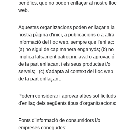
benèfics, que no poden enllaçar al nostre lloc 
web.
Aquestes organitzacions poden enllaçar a la 
nostra pàgina d'inici, a publicacions o a altra 
informació del lloc web, sempre que l'enllaç: 
(a) no sigui de cap manera enganyós; (b) no 
implica falsament patrocini, aval o aprovació 
de la part enllaçant i els seus productes i/o 
serveis; i (c) s'adapta al context del lloc web 
de la part enllaçant.
Podem considerar i aprovar altres sol·licituds 
d'enllaç dels següents tipus d'organitzacions:
Fonts d'informació de consumidors i/o 
empreses conegudes;