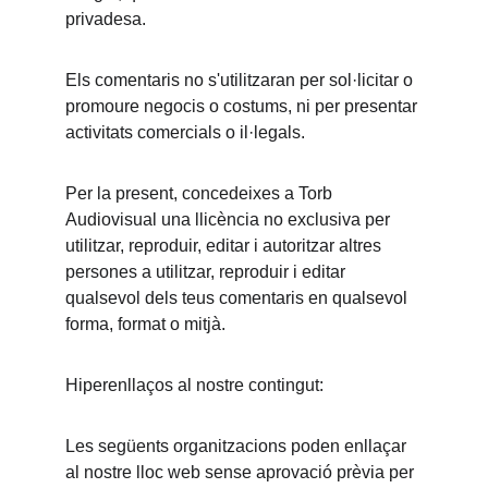
privadesa.
Els comentaris no s'utilitzaran per sol·licitar o 
promoure negocis o costums, ni per presentar 
activitats comercials o il·legals.
Per la present, concedeixes a Torb 
Audiovisual una llicència no exclusiva per 
utilitzar, reproduir, editar i autoritzar altres 
persones a utilitzar, reproduir i editar 
qualsevol dels teus comentaris en qualsevol 
forma, format o mitjà.
Hiperenllaços al nostre contingut:
Les següents organitzacions poden enllaçar 
al nostre lloc web sense aprovació prèvia per 