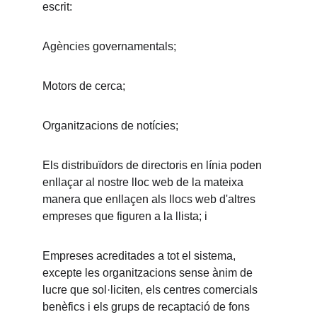
escrit:
Agències governamentals;
Motors de cerca;
Organitzacions de notícies;
Els distribuïdors de directoris en línia poden 
enllaçar al nostre lloc web de la mateixa 
manera que enllaçen als llocs web d'altres 
empreses que figuren a la llista; i
Empreses acreditades a tot el sistema, 
excepte les organitzacions sense ànim de 
lucre que sol·liciten, els centres comercials 
benèfics i els grups de recaptació de fons 