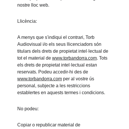
nostre lloc web.
Llicència:
A menys que s'indiqui el contrari, Torb 
Audiovisual i/o els seus llicenciadors són 
titulars dels drets de propietat intel·lectual de 
tot el material de 
www.torbandorra.com
. Tots 
els drets de propietat intel·lectual estan 
reservats. Podeu accedir-hi des de 
www.torbandorra.com
 per al vostre ús 
personal, subjecte a les restriccions 
establertes en aquests termes i condicions.
No podeu:
Copiar o republicar material de 