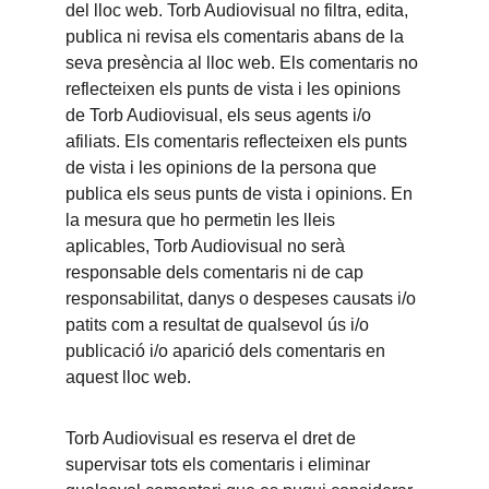
del lloc web. Torb Audiovisual no filtra, edita, 
publica ni revisa els comentaris abans de la 
seva presència al lloc web. Els comentaris no 
reflecteixen els punts de vista i les opinions 
de Torb Audiovisual, els seus agents i/o 
afiliats. Els comentaris reflecteixen els punts 
de vista i les opinions de la persona que 
publica els seus punts de vista i opinions. En 
la mesura que ho permetin les lleis 
aplicables, Torb Audiovisual no serà 
responsable dels comentaris ni de cap 
responsabilitat, danys o despeses causats i/o 
patits com a resultat de qualsevol ús i/o 
publicació i/o aparició dels comentaris en 
aquest lloc web.
Torb Audiovisual es reserva el dret de 
supervisar tots els comentaris i eliminar 