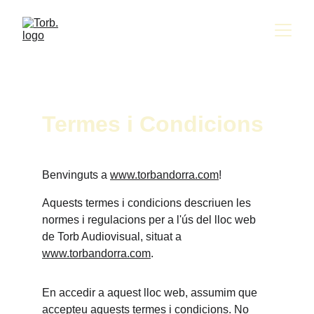
Termes i Condicions
Benvinguts a 
www.torbandorra.com
!
Aquests termes i condicions descriuen les 
normes i regulacions per a l'ús del lloc web 
de Torb Audiovisual, situat a 
www.torbandorra.com
.
En accedir a aquest lloc web, assumim que 
accepteu aquests termes i condicions. No 