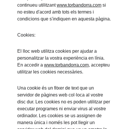
continueu utilitzant 
www.torbandorra.com
 si 
no esteu d'acord amb tots els termes i 
condicions que s'indiquen en aquesta pàgina.
Cookies:
El lloc web utilitza cookies per ajudar a 
personalitzar la vostra experiència en línia. 
En accedir a 
www.torbandorra.com
, accepteu 
utilitzar les cookies necessàries.
Una cookie és un fitxer de text que un 
servidor de pàgines web col·loca al vostre 
disc dur. Les cookies no es poden utilitzar per 
executar programes ni enviar virus al vostre 
ordinador. Les cookies se us assignen de 
manera única i només les pot llegir un 