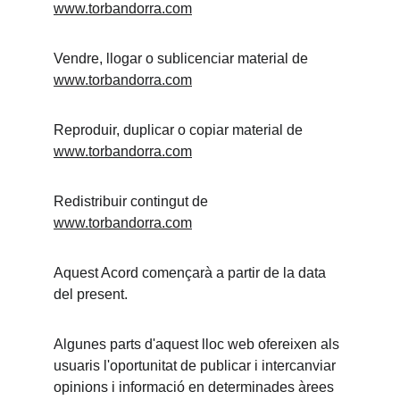
www.torbandorra.com
Vendre, llogar o sublicenciar material de 
www.torbandorra.com
Reproduir, duplicar o copiar material de 
www.torbandorra.com
Redistribuir contingut de 
www.torbandorra.com
Aquest Acord començarà a partir de la data 
del present.
Algunes parts d'aquest lloc web ofereixen als 
usuaris l'oportunitat de publicar i intercanviar 
opinions i informació en determinades àrees 