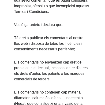
qualsevol comentari que es pugui considerar 
inapropiat, ofensiu o que incompleixi aquests 
Termes i Condicions.
Vostè garanteix i declara que:
Té dret a publicar els comentaris al nostre 
lloc web i disposa de totes les llicències i 
consentiments necessaris per fer-ho;
Els comentaris no envaeixen cap dret de 
propietat intel·lectual, inclosos, entre d'altres, 
els drets d'autor, les patents o les marques 
comercials de tercers;
Els comentaris no contenen cap material 
difamatori, calumniós, ofensiu, indecent o 
il·legal, que constitueixi una invasió de la 