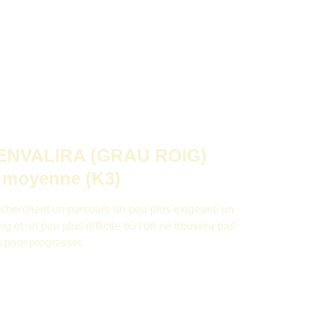
ENVALIRA (GRAU ROIG) 
é moyenne (K3)
echerchent un parcours un peu plus exigeant, un 
ong et un peu plus difficile où l'on ne trouvera pas 
s pour progresser.