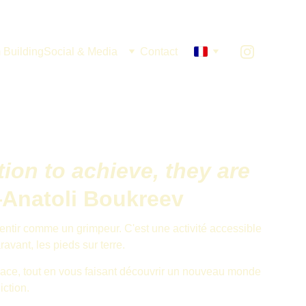
 Building
Social & Media
Contact
ion to achieve, they are 
Anatoli Boukreev
 sentir comme un grimpeur. C'est une activité accessible 
avant, les pieds sur terre.
cace, tout en vous faisant découvrir un nouveau monde 
iction.