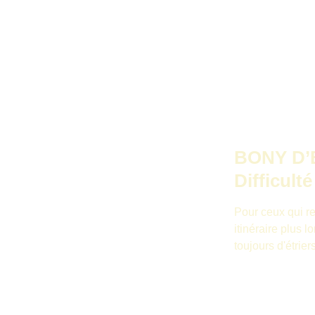
BONY D’
Difficult
Pour ceux qui r
itinéraire plus l
toujours d'étrier