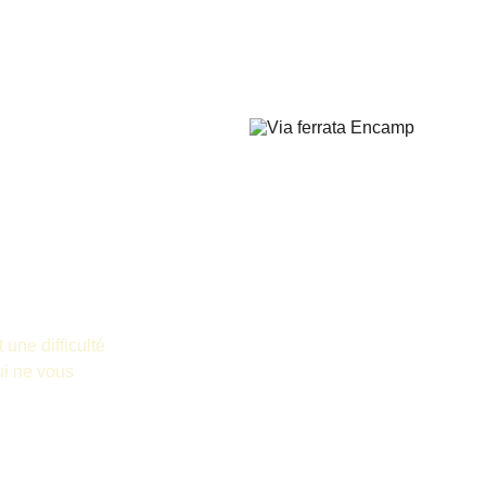
 
une difficulté 
i ne vous 