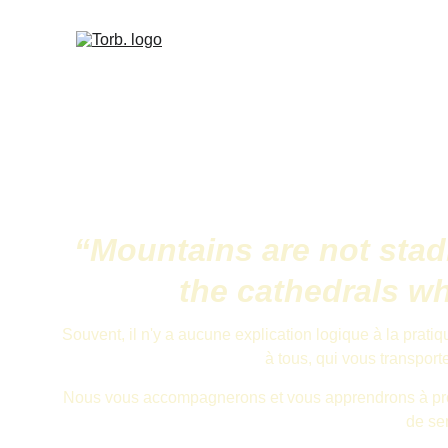
“Mountains are not stadi
the cathedrals wh
Souvent, il n'y a aucune explication logique à la pratiq
à tous, qui vous transport
Nous vous accompagnerons et vous apprendrons à progre
de sen